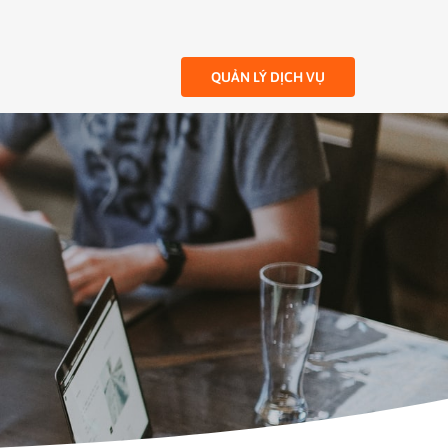
QUẢN LÝ DỊCH VỤ