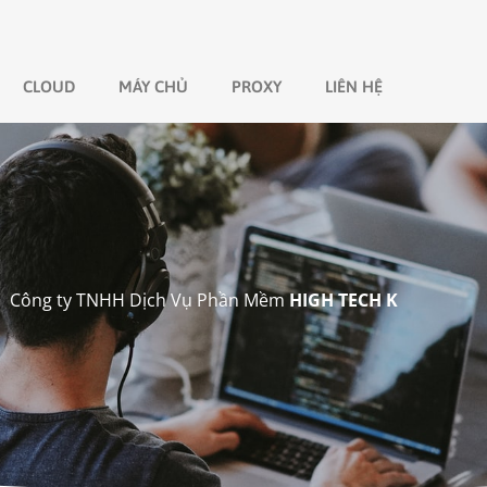
CLOUD
MÁY CHỦ
PROXY
LIÊN HỆ
Công ty TNHH Dịch Vụ Phần Mềm
HIGH TECH K