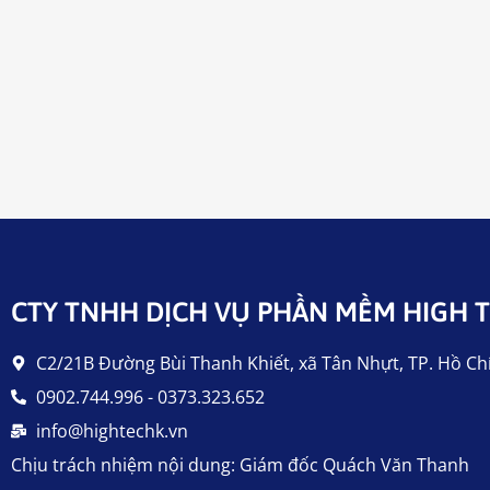
CTY TNHH DỊCH VỤ PHẦN MỀM HIGH T
C2/21B Đường Bùi Thanh Khiết, xã Tân Nhựt, TP. Hồ Ch
0902.744.996 - 0373.323.652
info@hightechk.vn
Chịu trách nhiệm nội dung: Giám đốc Quách Văn Thanh