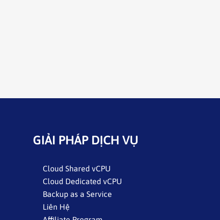
GIẢI PHÁP DỊCH VỤ
Cloud Shared vCPU
Cloud Dedicated vCPU
Backup as a Service
Liên Hệ
Affiliate Program